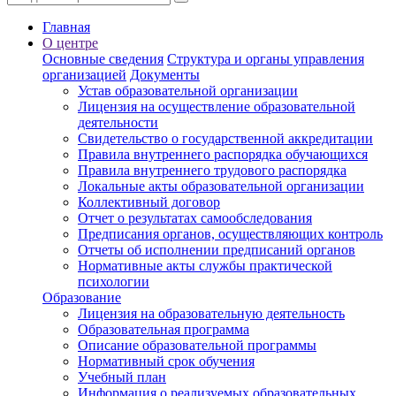
Главная
О центре
Основные сведения
Структура и органы управления
организацией
Документы
Устав образовательной организации
Лицензия на осуществление образовательной
деятельности
Свидетельство о государственной аккредитации
Правила внутреннего распорядка обучающихся
Правила внутреннего трудового распорядка
Локальные акты образовательной организации
Коллективный договор
Отчет о результатах самообследования
Предписания органов, осуществляющих контроль
Отчеты об исполнении предписаний органов
Нормативные акты службы практической
психологии
Образование
Лицензия на образовательную деятельность
Образовательная программа
Описание образовательной программы
Нормативный срок обучения
Учебный план
Информация о реализуемых образовательных