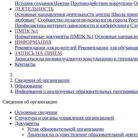
История создания Центра
Противодействие коррупции
О
ДЕЯТЕЛЬНОСТЬ
Основные направления деятельности центра
Школа прин
любовью"
Сообщество педагогов-психологов города Рос
Профилактика интернет-зависимости и кибербулинга
Слу
ПМПК №1
Нормативные документы ПМПК №1
Основные направл
ИНФОРМАЦИЯ
Рекомендации для родителей
Рекомендации для обучающ
ЗАПИСЬ НА ПРИЕМ
Записаться на индивидуальную консультацию к специали
Контакты
Cведения об организации
Образование
Информация о реализуемых образовательных программа
Cведения об организации
Основные сведения
Структура и органы управления организацией
Документы
Устав образовательной организации
Лицензия на осуществление образовательной деяте