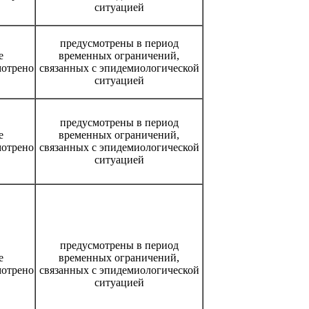
ситуацией
предусмотрены в период
е
временных ограничений,
мотрено
связанных с эпидемиологической
ситуацией
предусмотрены в период
е
временных ограничений,
мотрено
связанных с эпидемиологической
ситуацией
предусмотрены в период
е
временных ограничений,
мотрено
связанных с эпидемиологической
ситуацией