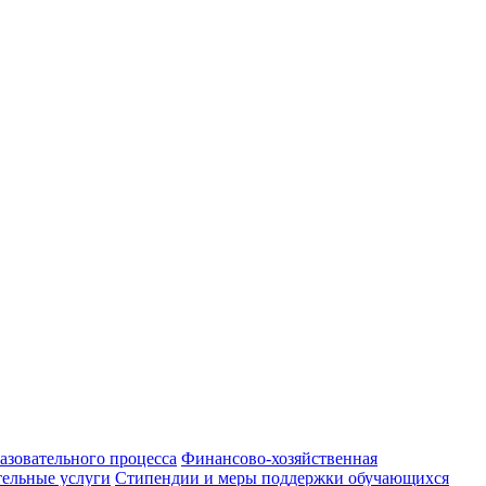
азовательного процесса
Финансово-хозяйственная
тельные услуги
Стипендии и меры поддержки обучающихся