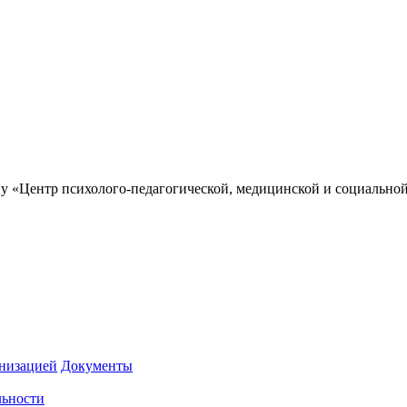
у «Центр психолого-педагогической, медицинской и социально
анизацией
Документы
льности