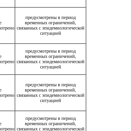
предусмотрены в период
е
временных ограничений,
мотрено
связанных с эпидемиологической
ситуацией
предусмотрены в период
е
временных ограничений,
мотрено
связанных с эпидемиологической
ситуацией
предусмотрены в период
е
временных ограничений,
мотрено
связанных с эпидемиологической
ситуацией
предусмотрены в период
е
временных ограничений,
мотрено
связанных с эпидемиологической