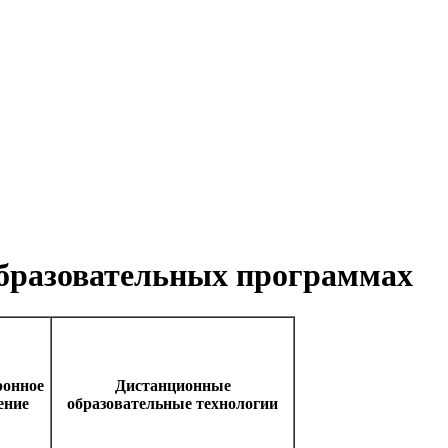
бразовательных программах
ронное
Дистанционные
ение
образовательные технологии