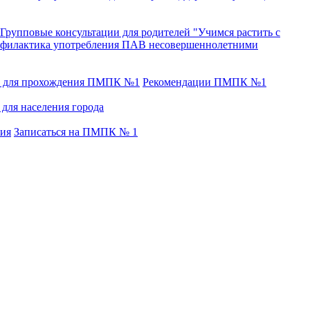
Групповые консультации для родителей "Учимся растить с
филактика употребления ПАВ несовершеннолетними
в для прохождения ПМПК №1
Рекомендации ПМПК №1
для населения города
тия
Записаться на ПМПК № 1