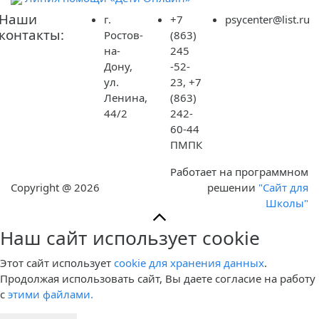
Наши
г.
+7
psycenter@list.ru
контакты:
Ростов-
(863)
на-
245
Дону,
-52-
ул.
23, +7
Ленина,
(863)
44/2
242-
60-44
ПМПК
Работает на программном
Copyright @ 2026
решении
"Сайт для
Школы"
Наш сайт использует cookie
Этот сайт использует
cookie для хранения данных
.
Продолжая использовать сайт, Вы даете согласие на работу
с
этими файлами.