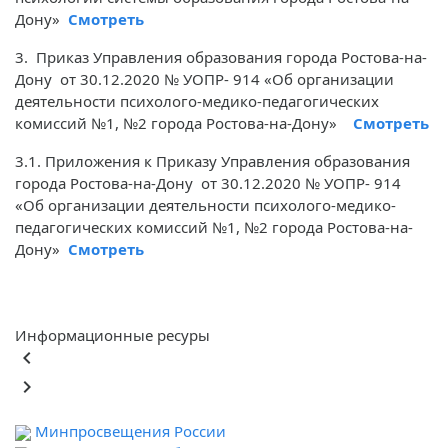
Дону»
Смотреть
3. Приказ Управления образования города Ростова-на-
Дону от 30.12.2020 № УОПР- 914 «Об организации
деятельности психолого-медико-педагогических
комиссий №1, №2 города Ростова-на-Дону»
Смотреть
3.1. Приложения к Приказу Управления образования
города Ростова-на-Дону от 30.12.2020 № УОПР- 914
«Об организации деятельности психолого-медико-
педагогических комиссий №1, №2 города Ростова-на-
Дону»
Смотреть
Информационные ресуры
keyboard_arrow_left
keyboard_arrow_right
Минпросвещения России